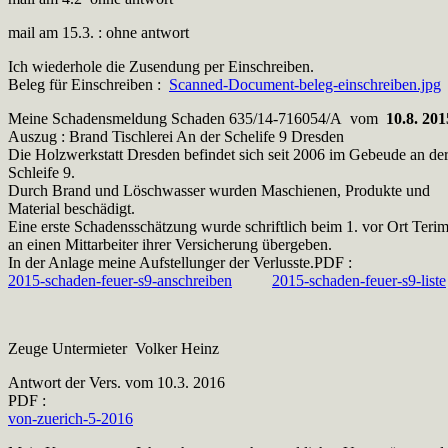
mail am 15.3. : ohne antwort
Ich wiederhole die Zusendung per Einschreiben.
Beleg für Einschreiben :
Scanned-Document-beleg-einschreiben.jpg
Meine Schadensmeldung Schaden 635/14-716054/A vom
10.8. 201
Auszug : Brand Tischlerei An der Schelife 9 Dresden
Die Holzwerkstatt Dresden befindet sich seit 2006 im Gebeude an de
Schleife 9.
Durch Brand und Löschwasser wurden Maschienen, Produkte und
Material beschädigt.
Eine erste Schadensschätzung wurde schriftlich beim 1. vor Ort Teri
an einen Mittarbeiter ihrer Versicherung übergeben.
In der Anlage meine Aufstellunger der Verlusste.PDF :
2015-schaden-feuer-s9-anschreiben
2015-schaden-feuer-s9-liste
Zeuge Untermieter Volker Heinz
Antwort der Vers. vom 10.3. 2016
PDF :
von-zuerich-5-2016