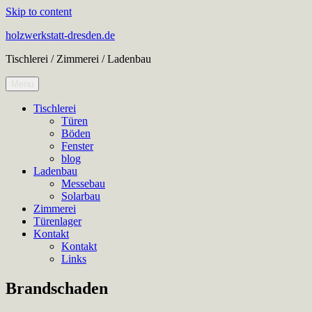
Skip to content
holzwerkstatt-dresden.de
Tischlerei / Zimmerei / Ladenbau
Menu
Tischlerei
Türen
Böden
Fenster
blog
Ladenbau
Messebau
Solarbau
Zimmerei
Türenlager
Kontakt
Kontakt
Links
Brandschaden