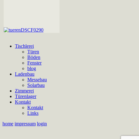
Tischlerei
Türen
Böden
Fenster
blog
Ladenbau
Messebau
Solarbau
Zimmerei
Türenlager
Kontakt
Kontakt
Links
home
impressum
login