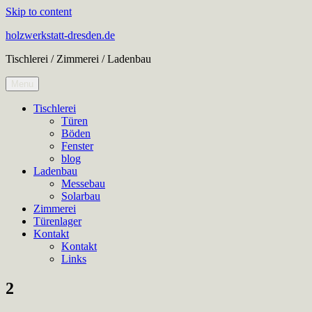
Skip to content
holzwerkstatt-dresden.de
Tischlerei / Zimmerei / Ladenbau
Menu
Tischlerei
Türen
Böden
Fenster
blog
Ladenbau
Messebau
Solarbau
Zimmerei
Türenlager
Kontakt
Kontakt
Links
2