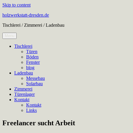
Skip to content
holzwerkstatt-dresden.de
Tischlerei / Zimmerei / Ladenbau
Menu
Tischlerei
Türen
Böden
Fenster
blog
Ladenbau
Messebau
Solarbau
Zimmerei
Türenlager
Kontakt
Kontakt
Links
Freelancer sucht Arbeit