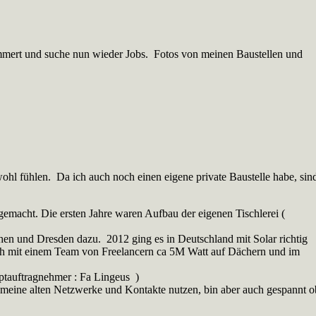
ümmert und suche nun wieder Jobs. Fotos von meinen Baustellen und
wohl fühlen. Da ich auch noch einen eigene private Baustelle habe, sin
 gemacht. Die ersten Jahre waren Aufbau der eigenen Tischlerei (
 und Dresden dazu. 2012 ging es in Deutschland mit Solar richtig
e ich mit einem Team von Freelancern ca 5M Watt auf Dächern und im
ptauftragnehmer : Fa Lingeus )
e meine alten Netzwerke und Kontakte nutzen, bin aber auch gespannt o