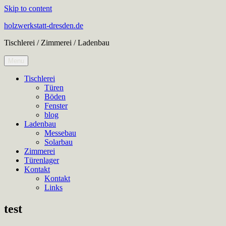
Skip to content
holzwerkstatt-dresden.de
Tischlerei / Zimmerei / Ladenbau
Menu
Tischlerei
Türen
Böden
Fenster
blog
Ladenbau
Messebau
Solarbau
Zimmerei
Türenlager
Kontakt
Kontakt
Links
test