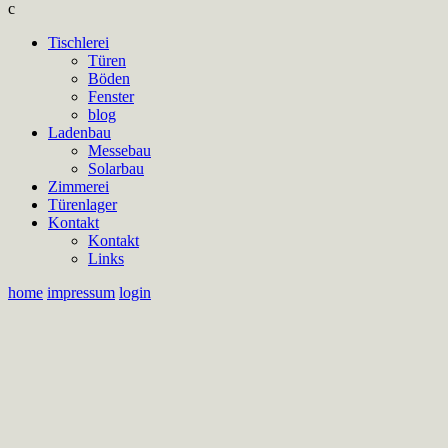
c
Tischlerei
Türen
Böden
Fenster
blog
Ladenbau
Messebau
Solarbau
Zimmerei
Türenlager
Kontakt
Kontakt
Links
home
impressum
login